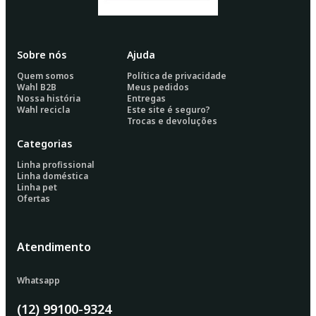
Sobre nós
Ajuda
Quem somos
Política de privacidade
Wahl B2B
Meus pedidos
Nossa história
Entregas
Wahl recicla
Este site é seguro?
Trocas e devoluções
Categorias
Linha profissional
Linha doméstica
Linha pet
Ofertas
Atendimento
Whatsapp
(12) 99100-9324