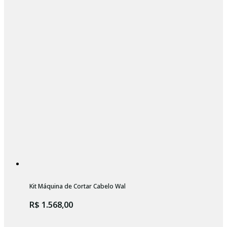
Kit Máquina de Cortar Cabelo Wahl Vapor + Base Carregadora Bivolt
R$ 1.568,00