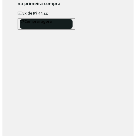
na primeira compra
9
x de
R$ 44,22
Comprar agora