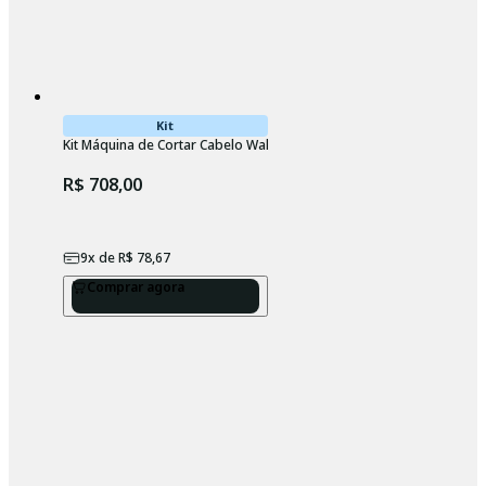
Kit
Kit Máquina de Cortar Cabelo Wahl Classic e Máq. Acabamento Pean
R$ 708,00
9
x de
R$ 78,67
Comprar agora