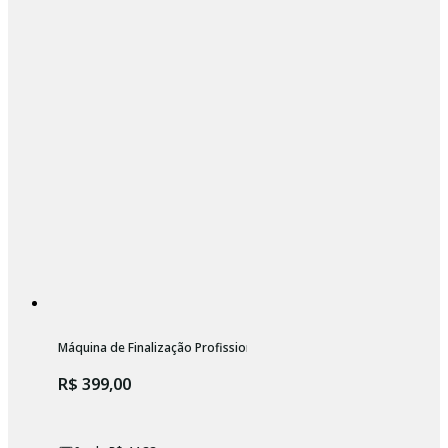
Máquina de Finalização Profissional Sem Fio Wahl Micro Power Shav
R$ 399,00