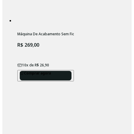
Máquina De Acabamento Sem Fio Profissional Wahl Beret
R$ 269,00
10
x de
R$ 26,90
Comprar agora