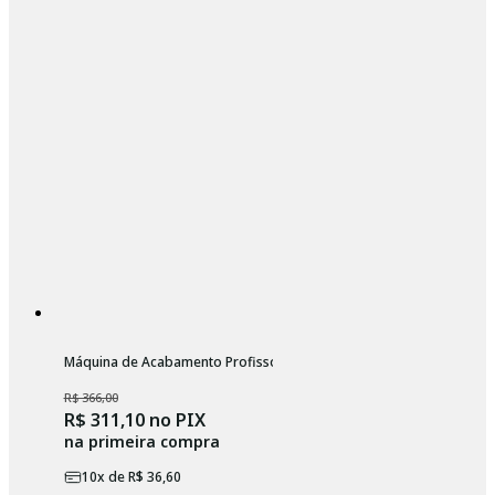
Máquina de Acabamento Profissopnal Wahl Launch Trimmer
R$ 366,00
R$ 311,10
no PIX
na primeira compra
10
x de
R$ 36,60