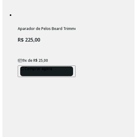
Aparador de Pelos Beard Trimmer Wahl
R$ 225,00
9
x de
R$ 25,00
Comprar agora