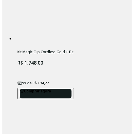
Kit Magic Clip Cordless Gold + Base Carregadora Wahl
R$ 1.748,00
9
x de
R$ 194,22
Comprar agora