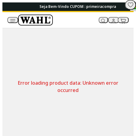
Seja Bem-Vindo CUPOM : primeiracompra
Error loading product data:
Unknown error
occurred