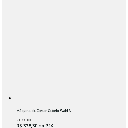
Máquina de Cortar Cabelo Wahl Magic Clip
R$ 398,00
R$ 338,30
no PIX