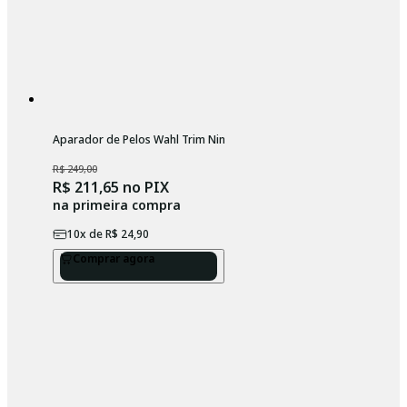
Aparador de Pelos Wahl Trim Ninja Laranja 3 em 1
R$ 249,00
R$ 211,65
no PIX
na primeira compra
10
x de
R$ 24,90
Comprar agora