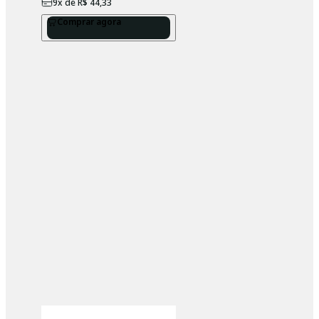
9
x de
R$ 44,33
Comprar agora