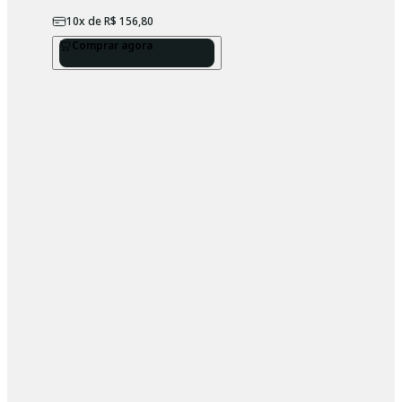
10
x de
R$ 156,80
Comprar agora