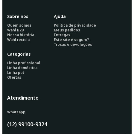
Sobre nós
Ajuda
Quem somos
Política de privacidade
Wahl B2B
Meus pedidos
Nossa história
Entregas
Wahl recicla
Este site é seguro?
Trocas e devoluções
Categorias
Linha profissional
Linha doméstica
Linha pet
Ofertas
Atendimento
Whatsapp
(12) 99100-9324