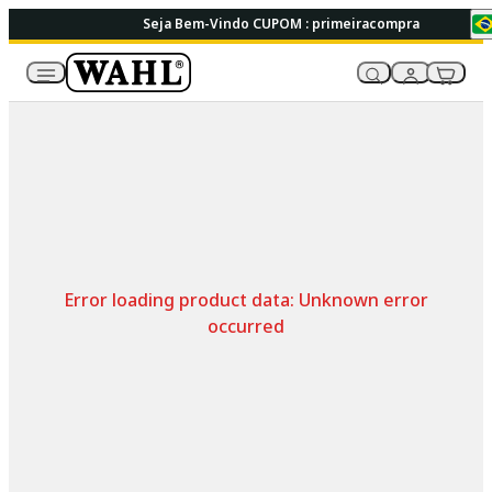
Seja Bem-Vindo CUPOM : primeiracompra
Error loading product data:
Unknown error
occurred