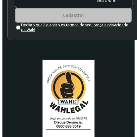
Seu E-Mail
Cadastrar
Declaro que li e aceito os termos de segurança e privacidade
da Wahl