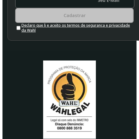
Seu E-Mail
Cadastrar
Declaro que li e aceito os termos de segurança e privacidade
da Wahl