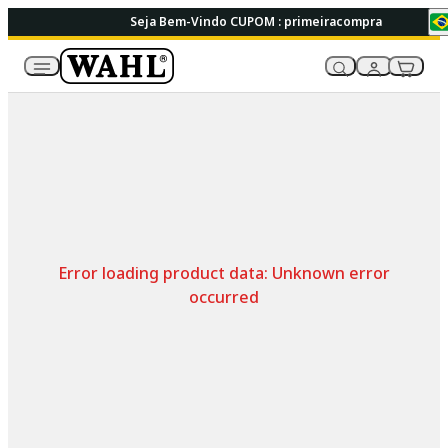
Seja Bem-Vindo CUPOM : primeiracompra
Error loading product data:
Unknown error
occurred