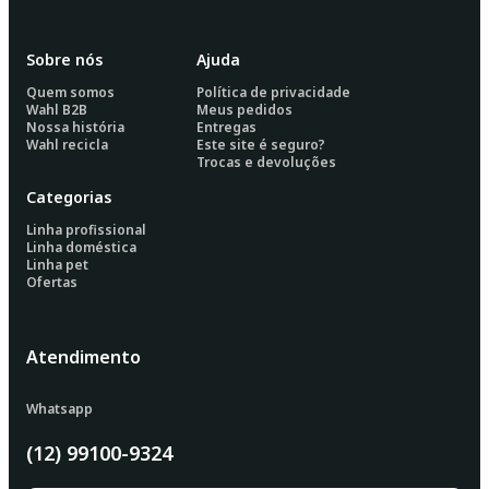
Sobre nós
Ajuda
Quem somos
Política de privacidade
Wahl B2B
Meus pedidos
Nossa história
Entregas
Wahl recicla
Este site é seguro?
Trocas e devoluções
Categorias
Linha profissional
Linha doméstica
Linha pet
Ofertas
Atendimento
Whatsapp
(12) 99100-9324