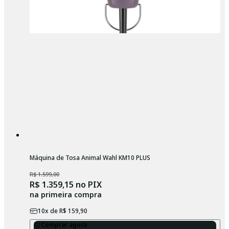
Máquina de Tosa Animal Wahl KM10 PLUS
R$ 1.599,00
R$ 1.359,15
no PIX
na primeira compra
10
x de
R$ 159,90
Comprar agora