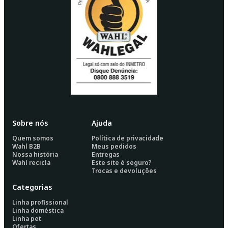
Sobre nós
Ajuda
Quem somos
Política de privacidade
Wahl B2B
Meus pedidos
Nossa história
Entregas
Wahl recicla
Este site é seguro?
Trocas e devoluções
Categorias
Linha profissional
Linha doméstica
Linha pet
Ofertas