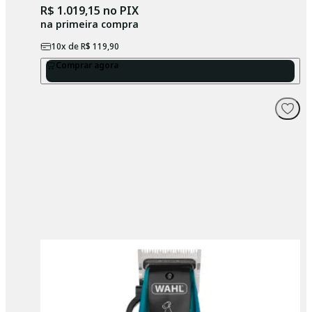
R$ 1.019,15
no PIX
na primeira compra
10
x de
R$ 119,90
Comprar agora