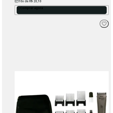
10
x de
R$ 20,10
Comprar agora