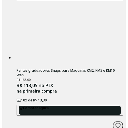
Pentes graduadores Snaps para Máquinas KM2, KM5 e KM10
Wahl
R$ 133,00
R$ 113,05
no PIX
na primeira compra
10
x de
R$ 13,30
Comprar agora