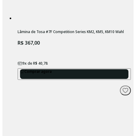
Lâmina de Tosa #7F Competition Series KM2, KM5, KM10 Wahl
R$ 367,00
9
x de
R$ 40,78
Comprar agora