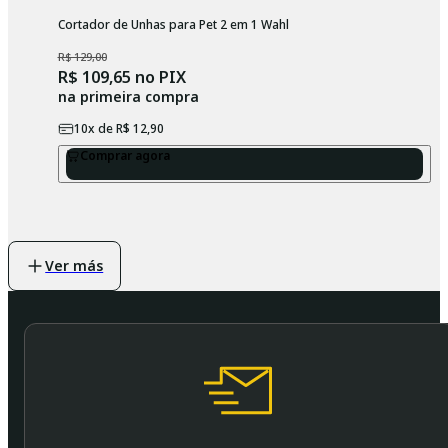
Cortador de Unhas para Pet 2 em 1 Wahl
R$ 129,00
R$ 109,65
no PIX
na primeira compra
10
x de
R$ 12,90
Comprar agora