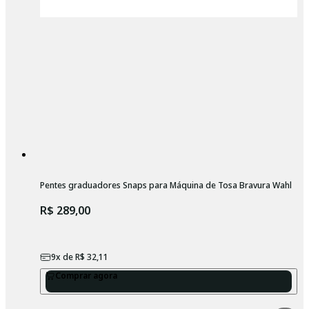
Pentes graduadores Snaps para Máquina de Tosa Bravura Wahl
R$ 289,00
9
x de
R$ 32,11
Comprar agora