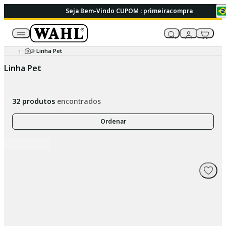
Seja Bem-Vindo CUPOM : primeiracompra
Linha Pet
Linha Pet
32
produtos
encontrados
Ordenar