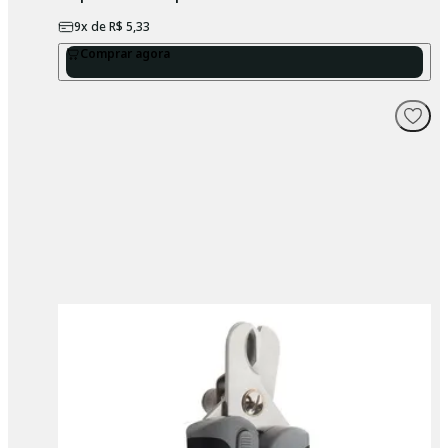
9
x de
R$ 5,33
Comprar agora