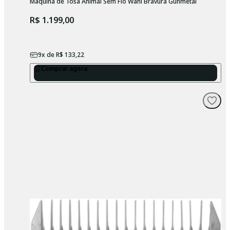
Máquina de Tosa Animal Sem Fio Wahl Bravura Gunmetal
R$ 1.199,00
9
x de
R$ 133,22
Comprar agora