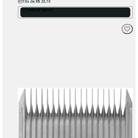
10
x de
R$ 20,10
Comprar agora