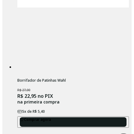
Borrifador de Patinhas Wahl
R$ 27,00
R$ 22,95
no PIX
na primeira compra
5
x de
R$ 5,40
Comprar agora