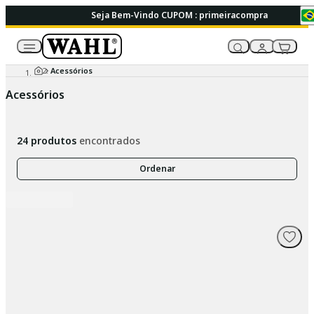
Seja Bem-Vindo CUPOM : primeiracompra
Acessórios
Acessórios
24
produtos
encontrados
Ordenar