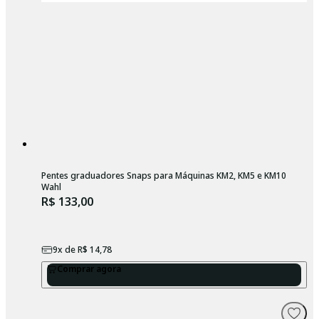
Pentes graduadores Snaps para Máquinas KM2, KM5 e KM10
Wahl
R$ 133,00
9
x de
R$ 14,78
Comprar agora