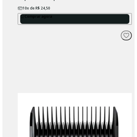
10
x de
R$ 24,50
Comprar agora