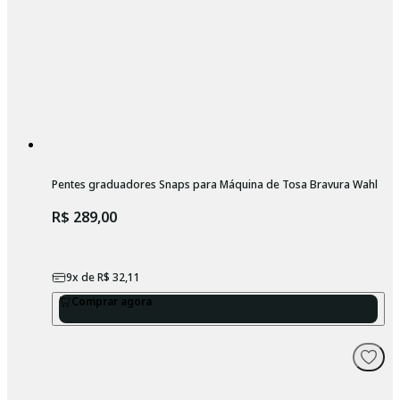
Pentes graduadores Snaps para Máquina de Tosa Bravura Wahl
R$ 289,00
9
x de
R$ 32,11
Comprar agora