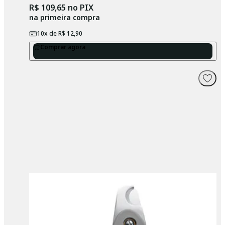
R$ 109,65
no PIX
na primeira compra
10
x de
R$ 12,90
Comprar agora