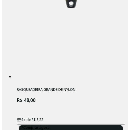
RASQUEADEIRA GRANDE DE NYLON
R$ 48,00
9
x de
R$ 5,33
Comprar agora