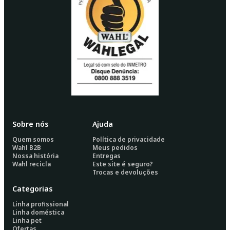
Sobre nós
Ajuda
Quem somos
Política de privacidade
Wahl B2B
Meus pedidos
Nossa história
Entregas
Wahl recicla
Este site é seguro?
Trocas e devoluções
Categorias
Linha profissional
Linha doméstica
Linha pet
Ofertas