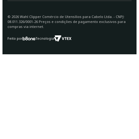
©
2026
Wahl Clipper Comércio de Utensílios para Cabelo Ltda. - CNPJ:
08.011.326/0001-26 Preços e condições de pagamento exclusivos para
compras via internet.
Feito por
Tecnologia