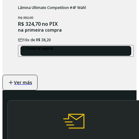
Lâmina Ultimate Competition #4F Wahl
R$ 382,00
R$ 324,70
no PIX
na primeira compra
10
x de
R$ 38,20
Comprar agora