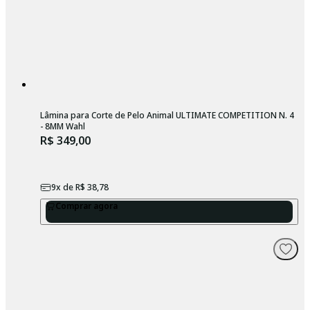
Lâmina para Corte de Pelo Animal ULTIMATE COMPETITION N. 4
- 8MM Wahl
R$ 349,00
9
x de
R$ 38,78
Comprar agora