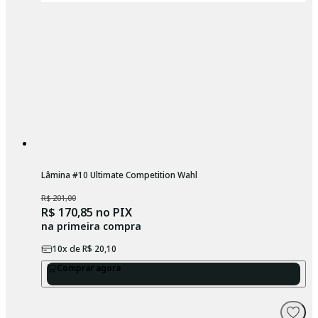
Lâmina #10 Ultimate Competition Wahl
R$ 201,00
R$ 170,85
no PIX
na primeira compra
10
x de
R$ 20,10
Comprar agora