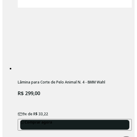
Lâmina para Corte de Pelo Animal N. 4 - 8MM Wahl
R$ 299,00
9
x de
R$ 33,22
Comprar agora