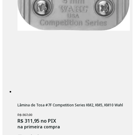
Lâmina de Tosa #7F Competition Series KM2, KM5, KM10 Wahl
R$ 367,00
R$ 311,95
no PIX
na primeira compra