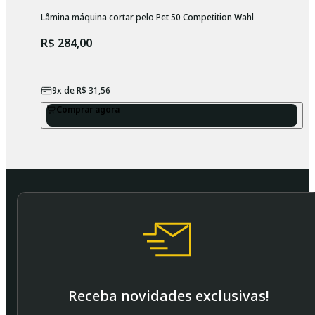
Lâmina máquina cortar pelo Pet 50 Competition Wahl
R$ 284,00
9
x de
R$ 31,56
Comprar agora
Receba novidades exclusivas!