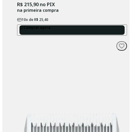
R$ 215,90
no PIX
na primeira compra
10
x de
R$ 25,40
Comprar agora