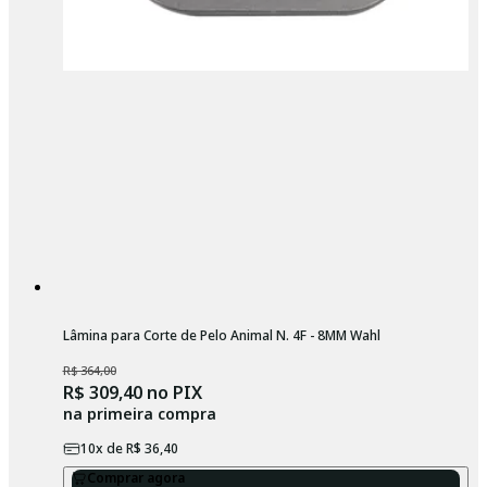
Lâmina para Corte de Pelo Animal N. 4F - 8MM Wahl
R$ 364,00
R$ 309,40
no PIX
na primeira compra
10
x de
R$ 36,40
Comprar agora