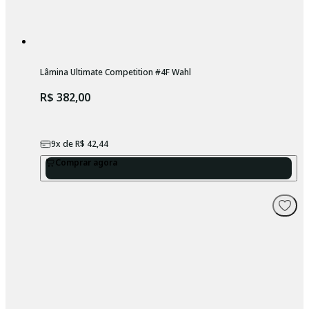
Lâmina Ultimate Competition #4F Wahl
R$ 382,00
9
x de
R$ 42,44
Comprar agora