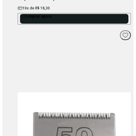
10
x de
R$ 18,30
Comprar agora