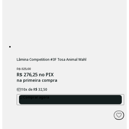
Lâmina Competition #3F Tosa Animal Wahl
R$ 325,00
R$ 276,25
no PIX
na primeira compra
10
x de
R$ 32,50
Comprar agora