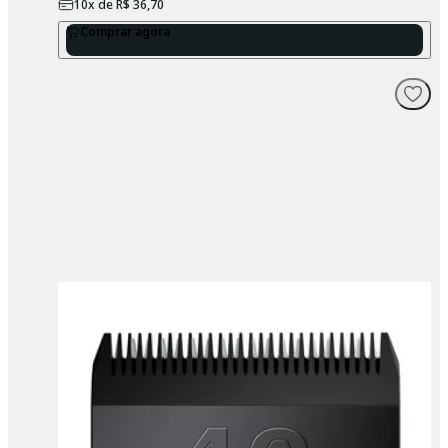
10
x de
R$ 36,70
Comprar agora