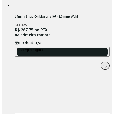
Lâmina Snap-On Moser #10F (2,0 mm) Wahl
R$ 315,00
R$ 267,75
no PIX
na primeira compra
10
x de
R$ 31,50
Comprar agora