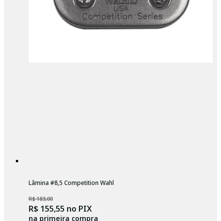
Lâmina #8,5 Competition Wahl
R$ 183,00
R$ 155,55
no PIX
na primeira compra