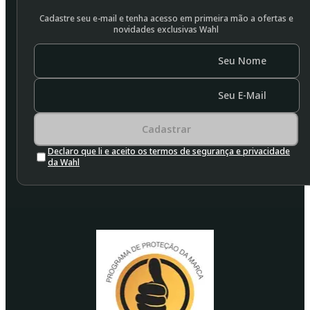
Cadastre seu e-mail e tenha acesso em primeira mão a ofertas e
novidades exclusivas Wahl
Seu Nome
Seu E-Mail
Cadastrar
Declaro que li e aceito os termos de segurança e privacidade
da Wahl