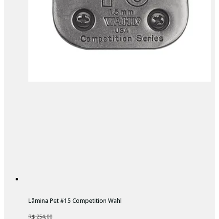
Lâmina Pet #15 Competition Wahl
R$ 254,00