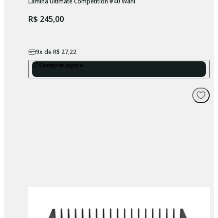
Lâmina Ultimate Competition #40 Wahl
R$ 245,00
9
x de
R$ 27,22
Comprar agora