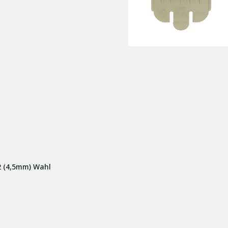
2 (4,5mm) Wahl