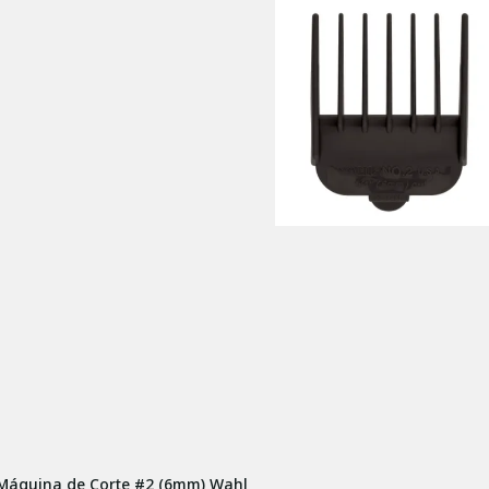
 Máquina de Corte #2 (6mm) Wahl