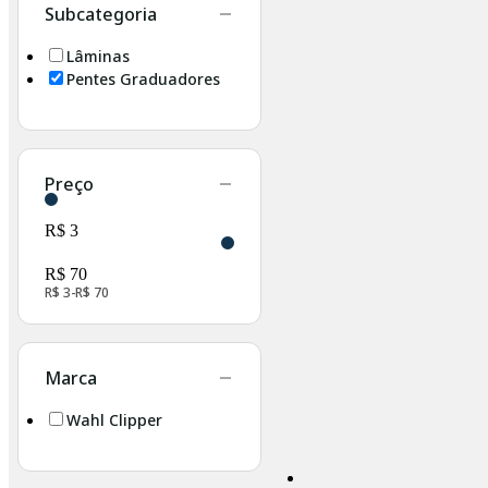
Subcategoria
Lâminas
Pentes Graduadores
Preço
R$ 3
R$ 70
R$ 3
R$ 70
Marca
Wahl Clipper