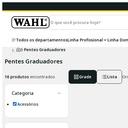
Todos os departamentos
Linha Profissional
Linha Dom
Pentes Graduadores
Pentes Graduadores
16
produtos
encontrados
Grade
Lista
Or
Categoria
Acessórios