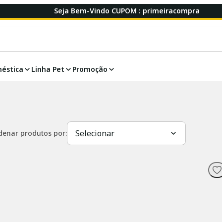
Seja Bem-Vindo CUPOM : primeiracompra
éstica
Linha Pet
Promoção
Selecionar
denar produtos por: