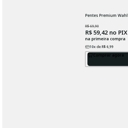
Pentes Premium Wahl 
R$ 69,90
R$ 59,42
no PIX
na primeira compra
10
x de
R$ 6,99
Comprar agora