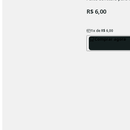
R$ 6,00
1
x de
R$ 6,00
Comprar agora