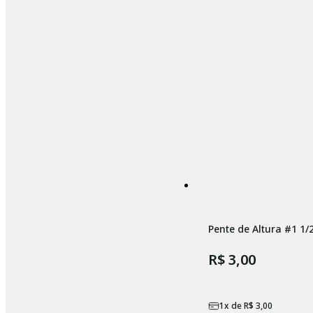
Pente de Altura #1 1/
R$ 3,00
1
x de
R$ 3,00