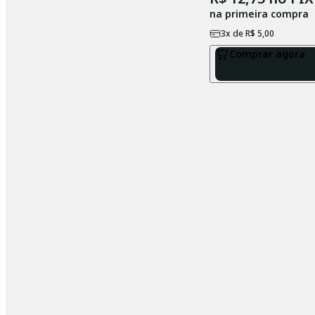
na primeira compra
3
x de
R$ 5,00
Comprar agora