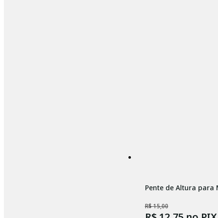
Pente de Altura para
R$ 15,00
R$ 12,75
no PIX