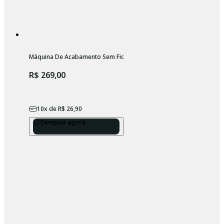
Máquina De Acabamento Sem Fio Profissional Wahl Beret
R$ 269,00
10
x de
R$ 26,90
Comprar agora