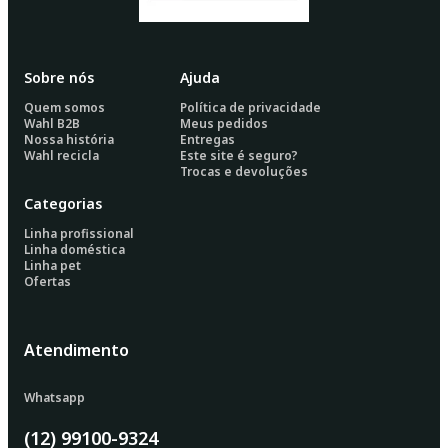
Sobre nós
Ajuda
Quem somos
Política de privacidade
Wahl B2B
Meus pedidos
Nossa história
Entregas
Wahl recicla
Este site é seguro?
Trocas e devoluções
Categorias
Linha profissional
Linha doméstica
Linha pet
Ofertas
Atendimento
Whatsapp
(12) 99100-9324