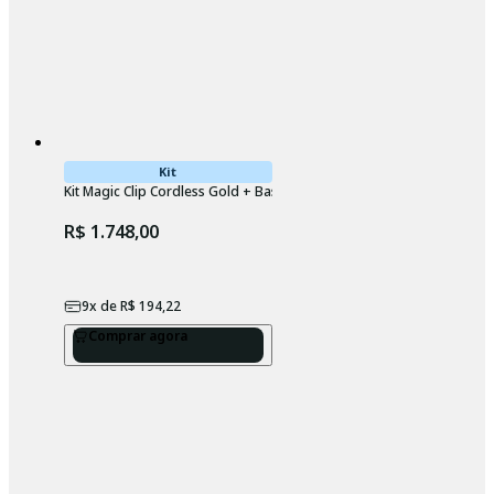
Kit
Kit Magic Clip Cordless Gold + Base Carregadora Wahl
R$ 1.748,00
9
x de
R$ 194,22
Comprar agora