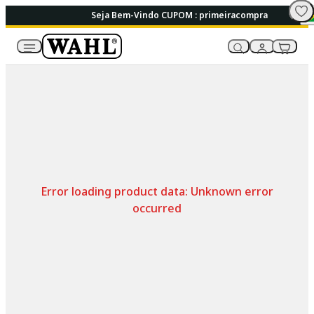
Seja Bem-Vindo CUPOM : primeiracompra
Error loading product data:
Unknown error
occurred