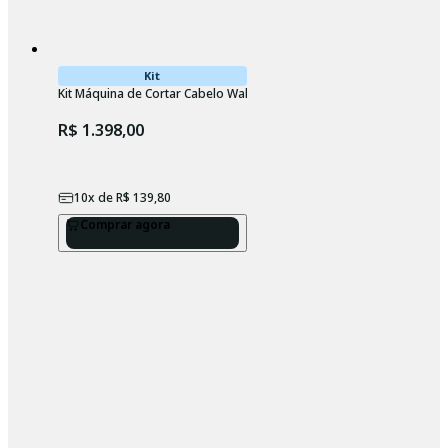
Kit
Kit Máquina de Cortar Cabelo Wahl Legend Cordless Bivolt + Base c
R$ 1.398,00
10
x de
R$ 139,80
Comprar agora