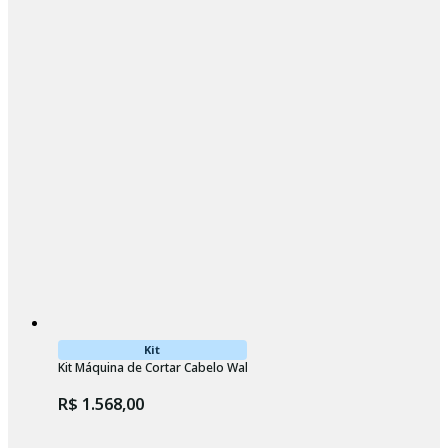
Kit
Kit Máquina de Cortar Cabelo Wahl Vapor + Base Carregadora Bivolt
R$ 1.568,00