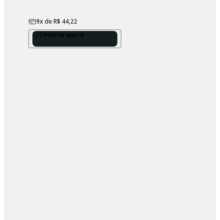
9
x de
R$ 44,22
Comprar agora