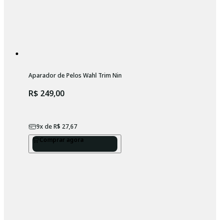
Aparador de Pelos Wahl Trim Ninja Laranja 3 em 1
R$ 249,00
9
x de
R$ 27,67
Comprar agora