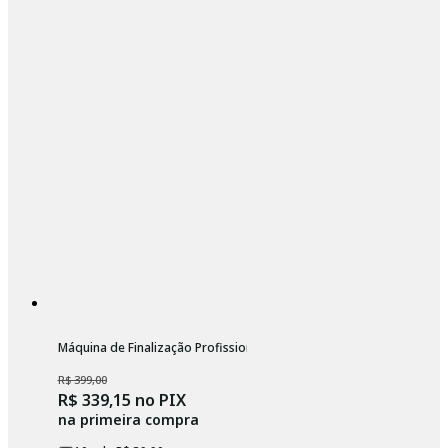
Máquina de Finalização Profissional Sem Fio Wahl Micro Power Shav
R$ 399,00
R$ 339,15
no PIX
na primeira compra