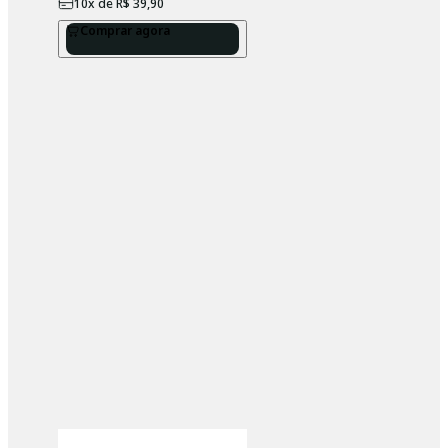
10
x de
R$ 39,90
Comprar agora