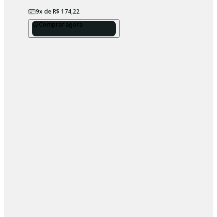
9
x de
R$ 174,22
Comprar agora