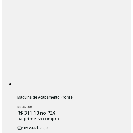
Máquina de Acabamento Profissopnal Wahl Launch Trimmer
R$ 366,00
R$ 311,10
no PIX
na primeira compra
10
x de
R$ 36,60