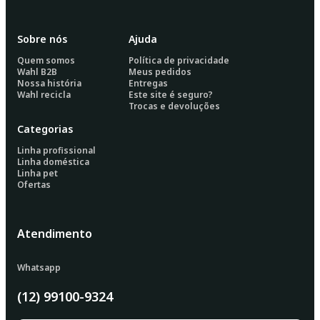
Sobre nós
Ajuda
Quem somos
Política de privacidade
Wahl B2B
Meus pedidos
Nossa história
Entregas
Wahl recicla
Este site é seguro?
Trocas e devoluções
Categorias
Linha profissional
Linha doméstica
Linha pet
Ofertas
Atendimento
Whatsapp
(12) 99100-9324