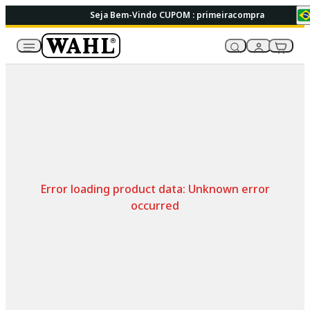
Seja Bem-Vindo CUPOM : primeiracompra
Error loading product data:
Unknown error
occurred