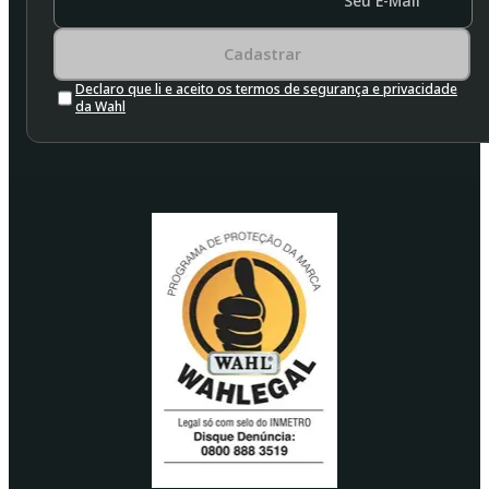
Seu E-Mail
Cadastrar
Declaro que li e aceito os termos de segurança e privacidade
da Wahl