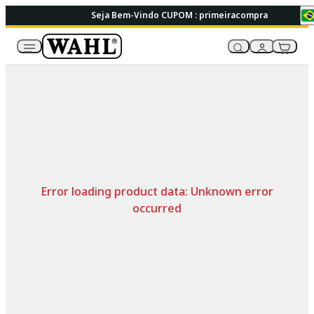
Seja Bem-Vindo CUPOM : primeiracompra
Error loading product data:
Unknown error
occurred