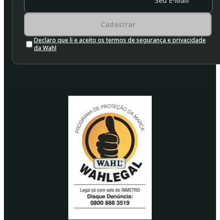
Seu E-Mail
Cadastrar
Declaro que li e aceito os termos de segurança e privacidade
da Wahl