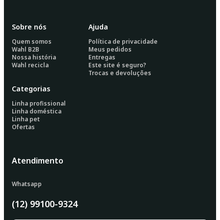
Sobre nós
Ajuda
Quem somos
Política de privacidade
Wahl B2B
Meus pedidos
Nossa história
Entregas
Wahl recicla
Este site é seguro?
Trocas e devoluções
Categorias
Linha profissional
Linha doméstica
Linha pet
Ofertas
Atendimento
Whatsapp
(12) 99100-9324