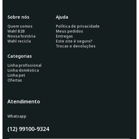
Sobre nós
Ajuda
Quem somos
Política de privacidade
Wahl B2B
Meus pedidos
Nossa história
Entregas
Wahl recicla
Este site é seguro?
Trocas e devoluções
Categorias
Linha profissional
Linha doméstica
Linha pet
Ofertas
Atendimento
Whatsapp
(12) 99100-9324