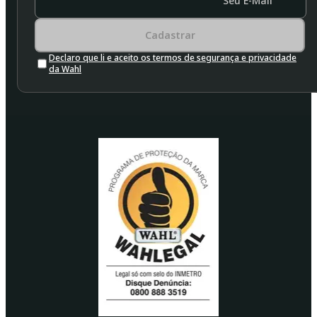
Seu E-Mail
Cadastrar
Declaro que li e aceito os termos de segurança e privacidade
da Wahl