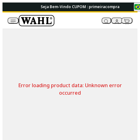
Seja Bem-Vindo CUPOM : primeiracompra
Error loading product data:
Unknown error
occurred