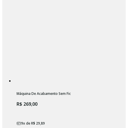
Máquina De Acabamento Sem Fio Profissional Wahl Beret
R$ 269,00
9
x de
R$ 29,89