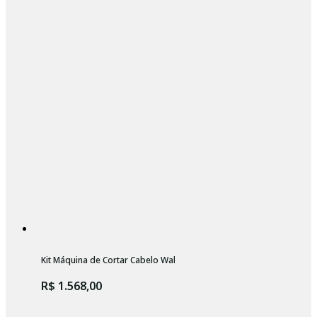
Kit Máquina de Cortar Cabelo Wahl Vapor + Base Carregadora Bivolt
R$ 1.568,00