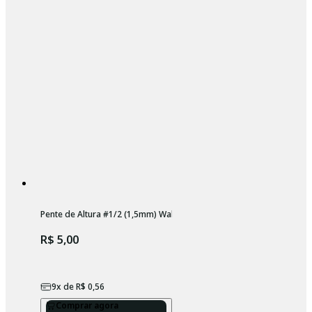
Pente de Altura #1/2 (1,5mm) Wahl
R$ 5,00
9
x de
R$ 0,56
Comprar agora