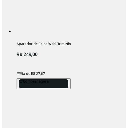
Aparador de Pelos Wahl Trim Ninja Laranja 3 em 1
R$ 249,00
9
x de
R$ 27,67
Comprar agora