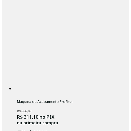
Máquina de Acabamento Profissopnal Wahl Launch Trimmer
R$ 366,00
R$ 311,10
no PIX
na primeira compra