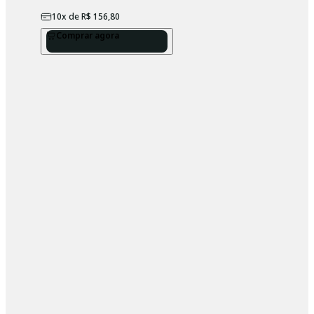
10
x de
R$ 156,80
Comprar agora