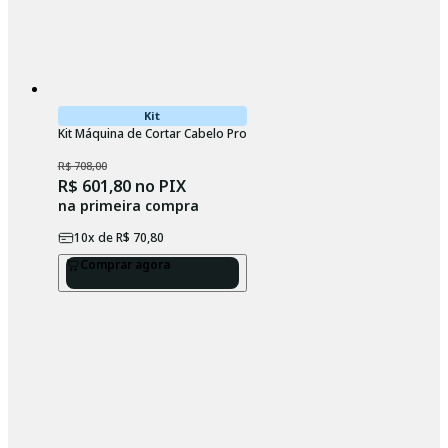
Kit
Kit Máquina de Cortar Cabelo Profissional Wahl Classic e Máquina 
R$ 708,00
R$ 601,80
no PIX
na primeira compra
10
x de
R$ 70,80
Comprar agora