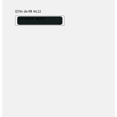
9
x de
R$ 44,22
Comprar agora