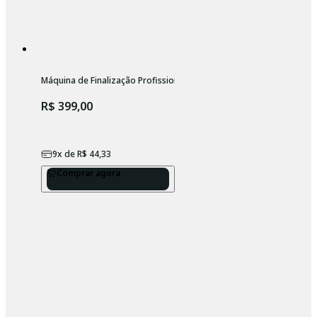
Máquina de Finalização Profissional Sem Fio Wahl Micro Power Shav
R$ 399,00
9
x de
R$ 44,33
Comprar agora