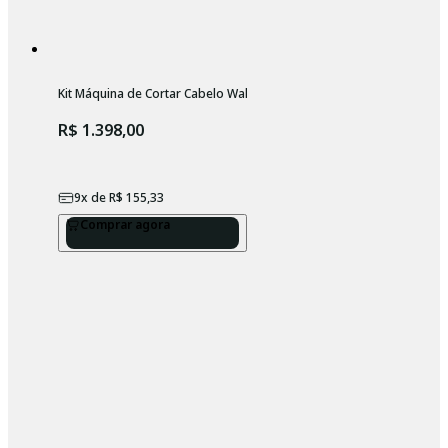
Kit Máquina de Cortar Cabelo Wahl Legend Cordless Bivolt + Base c
R$ 1.398,00
9
x de
R$ 155,33
Comprar agora