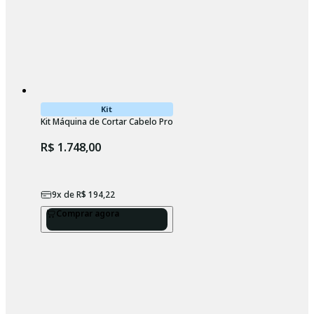
Kit
Kit Máquina de Cortar Cabelo Profissional Wahl Magic Clip Cordless
R$ 1.748,00
9
x de
R$ 194,22
Comprar agora