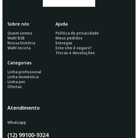
Sobre nós
Ajuda
Quem somos
Política de privacidade
Wahl B2B
Meus pedidos
Nossa história
Entregas
Wahl recicla
Este site é seguro?
Trocas e devoluções
Categorias
Linha profissional
Linha doméstica
Linha pet
Ofertas
Atendimento
Whatsapp
(12) 99100-9324