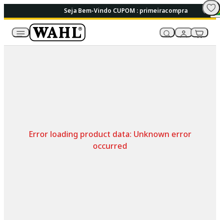
Seja Bem-Vindo CUPOM : primeiracompra
Error loading product data:
Unknown error
occurred