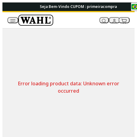
Seja Bem-Vindo CUPOM : primeiracompra
Error loading product data:
Unknown error
occurred