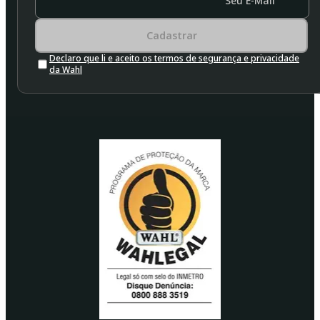
Seu E-Mail
Cadastrar
Declaro que li e aceito os termos de segurança e privacidade
da Wahl