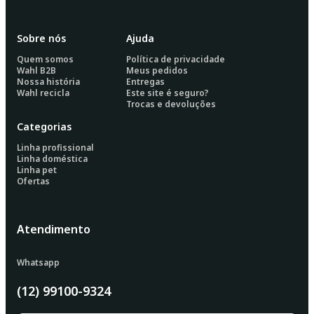
Sobre nós
Ajuda
Quem somos
Política de privacidade
Wahl B2B
Meus pedidos
Nossa história
Entregas
Wahl recicla
Este site é seguro?
Trocas e devoluções
Categorias
Linha profissional
Linha doméstica
Linha pet
Ofertas
Atendimento
Whatsapp
(12) 99100-9324